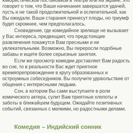
юмористической постановкой в театре или на экране, это
говорит о том, что Ваши начинания завершатся удачей,
пусть и не такой продолжительной и ослепительной, как
Вы ожидали. Ваши старания принесут плоды, но триумф
будет скромнее, чем предполагалось.
Сновидение, где комедийное зрелище не вызывает
у Вас интереса, предвещает, что предстоящие
развлечения покажутся Вам пресными и не
увлекательными. Возможно, Вы переросли подобные
забавы и ищете более серьезные занятия.
Если же просмотр комедии доставляет Вам радость
во сне, то в реальности Вас ждет приятное
времяпрепровождение в кругу образованных и
остроумных собеседников. Вы получите удовольствие от
общения с интересными людьми.
Сон, в котором Вы сами выступаете в роли
комического актера, сулит Вам приятные хлопоты и
заботы в ближайшем будущем. Ожидайте позитивных
событий, связанных с мелкими, но радостными делами.
Комедия – Индийский сонник