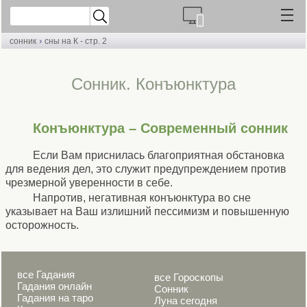
›
сонник
сны на К - стр. 2
Cонник. Конъюнктура
Конъюнктура – Современный сонник
Если Вам приснилась благоприятная обстановка
для ведения дел, это служит предупреждением против
чрезмерной уверенности в себе.
Напротив, негативная конъюнктура во сне
указывает на Ваш излишний пессимизм и повышенную
осторожность.
все Гадания
все Гороскопы
Гадания онлайн
Сонник
Гадания на таро
Луна сегодня