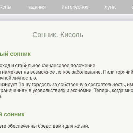
скопы
гадания
интересное
луна
Cонник. Кисель
ый сонник
доход и стабильное финансовое положение.
н намекает на возможное легкое заболевание. Пили горячий
ичной личностью.
лизирует Вашу гордость за собственную состоятельность, 
раничениям в удовольствиях и экономии. Теперь, когда мно
.
й сонник
дете обеспеченны средствами для жизни.