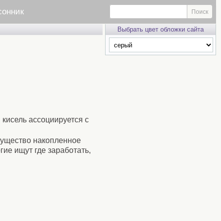
сонник
Выбрать цвет обложки сайта
 кисель ассоциируется с
имущество накопленное
гие ищут где заработать,