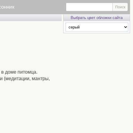
сонник
Выбрать цвет обложки сайта
и в доме питомца.
ки (медитации, мантры,