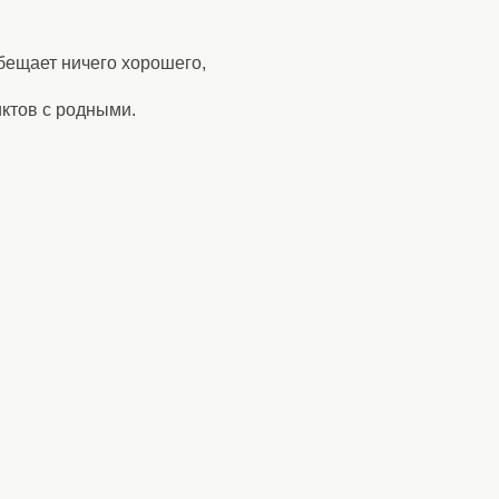
обещает ничего хорошего,
иктов с родными.