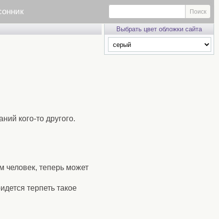
сонник
Выбрать цвет обложки сайта
ний кого-то другого.
 человек, теперь может
идется терпеть такое