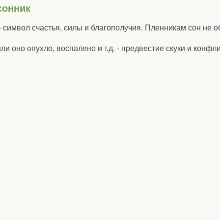
сонник
- символ счастья, силы и благополучия. Пленникам сон не 
ли оно опухло, воспалено и т.д. - предвестие скуки и конфл