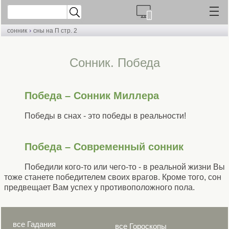
›
сонник
сны на П стр. 2
Сонник. Победа
Победа – Сонник Миллера
Победы в снах - это победы в реальности!
Победа – Современный сонник
Победили кого-то или чего-то - в реальной жизни Вы
тоже станете победителем своих врагов. Кроме того, сон
предвещает Вам успех у противоположного пола.
все Гадания
все Гороскопы