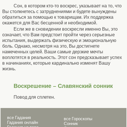
Сон, в котором кто-то воскрес, указывает на то, что
Вы столкнетесь с затруднениями и будете вынуждены
обратиться за помощью к товарищам. Их поддержка
окажется для Вас бесценной и необходимой.
Если же в сновидении воскресли именно Вы, это
означает, что Вам предстоит пройти через серьезные
испытания, выдержать физическую и эмоциональную
боль. Однако, несмотря на это, Вы достигнете
намеченных целей. Ваши самые дерзкие мечты
воплотятся в реальность. Этот сон предсказывает успех
в начинаниях, которые кардинально изменят Вашу
жизнь.
Воскрешение – Славянский сонник
Повод для сплетен.
все Гадания
все Гороскопы
Гадания онлайн
Сонник