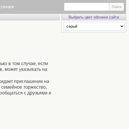
сонник
Выбрать цвет обложки сайта
ько в том случае, если
в, может указывать на
ожидает приглашение на
 семейное торжество,
пообщаться с друзьями и