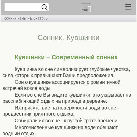
›
сонник
сны на К - стр. 3
Сонник. Кувшинки
Кувшинки – Современный сонник
Кувшинка во сне символизирует глубокие чувства,
сила которых превышают Ваши предположения.
Сон о кувшинке ассоциируется с романтичной
встречей возле воды.
Если во сне Вы видите кувшинки, это указывает на
расслабляющий отдых на природе в деревне.
Их присутствие на поверхности воды во сне -
предвестник приятного отдыха.
Собирали их во сне - к пустой трате времени.
Многочисленные кувшинки на воде обещают
водный отдых.