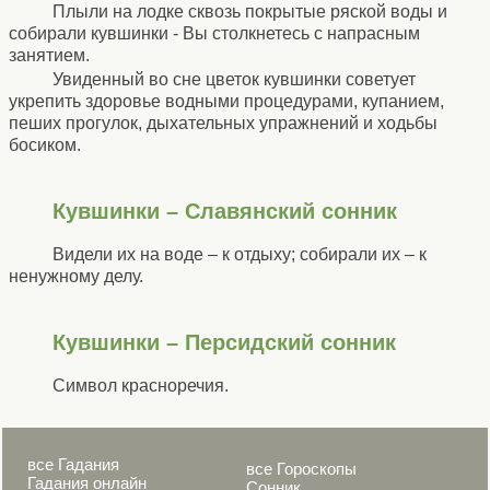
Плыли на лодке сквозь покрытые ряской воды и
собирали кувшинки - Вы столкнетесь с напрасным
занятием.
Увиденный во сне цветок кувшинки советует
укрепить здоровье водными процедурами, купанием,
пеших прогулок, дыхательных упражнений и ходьбы
босиком.
Кувшинки – Славянский сонник
Видели их на воде – к отдыху; собирали их – к
ненужному делу.
Кувшинки – Персидский сонник
Символ красноречия.
все Гадания
все Гороскопы
Гадания онлайн
Сонник