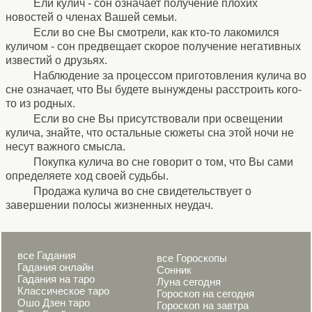
Ели кулич - сон означает получение плохих
новостей о членах Вашей семьи.
Если во сне Вы смотрели, как кто-то лакомился
куличом - сон предвещает скорое получение негативных
известий о друзьях.
Наблюдение за процессом приготовления кулича во
сне означает, что Вы будете вынуждены расстроить кого-
то из родных.
Если во сне Вы присутствовали при освещении
кулича, знайте, что остальные сюжеты сна этой ночи не
несут важного смысла.
Покупка кулича во сне говорит о том, что Вы сами
определяете ход своей судьбы.
Продажа кулича во сне свидетельствует о
завершении полосы жизненных неудач.
все Гадания
все Гороскопы
Гадания онлайн
Сонник
Гадания на таро
Луна сегодня
Классическое таро
Гороскоп на сегодня
Ошо Дзен таро
Гороскоп на завтра