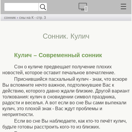
›
сонник
сны на К - стр. 3
Cонник. Кулич
Кулич – Современный сонник
Сон о куличе предвещает получение плохих
новостей, которое оставит печальное впечатление.
Приснившийся пасхальный кулич - знак, что вскоре
Вы вспомните нечто важное, подтолкнувшее Вас к
действию, которого давно ждали близкие. Другой вариант
толкования: кулич в сновидении символ праздника,
радости и веселья. А вот если во сне Вы сами выпекали
кулич, это плохой знак - Вас ждут проблемы и
неприятности.
Если во сне Вы наблюдаете, как кто-то печёт кулич,
будьте готовы расстроить кого-то из близких.