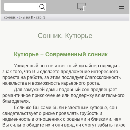
›
сонник
сны на К - стр. 3
Cонник. Кутюрье
Кутюрье – Современный сонник
Увиденный во сне известный дизайнер одежды -
знак того, что Вы сделаете предложение интересного
проекта на работе, за этим последует благосклонность
начальства и возможность карьерного роста.
Для замужней дамы подобный сон предвещает
романтичное приключение или поддержку влиятельного
благодетеля.
Если же Вы сами были известным кутюрье, сон
свидетельствует о риске проявлять грубость и
надменность в отношениях с родными и близкими, чем
Вы сильно обидите их и они вряд ли смогут забыть такое