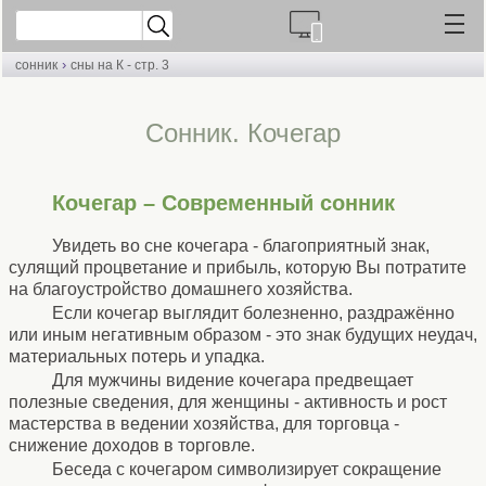
›
сонник
сны на К - стр. 3
Сонник. Кочегар
Кочегар – Современный сонник
Увидеть во сне кочегара - благоприятный знак,
сулящий процветание и прибыль, которую Вы потратите
на благоустройство домашнего хозяйства.
Если кочегар выглядит болезненно, раздражённо
или иным негативным образом - это знак будущих неудач,
материальных потерь и упадка.
Для мужчины видение кочегара предвещает
полезные сведения, для женщины - активность и рост
мастерства в ведении хозяйства, для торговца -
снижение доходов в торговле.
Беседа с кочегаром символизирует сокращение