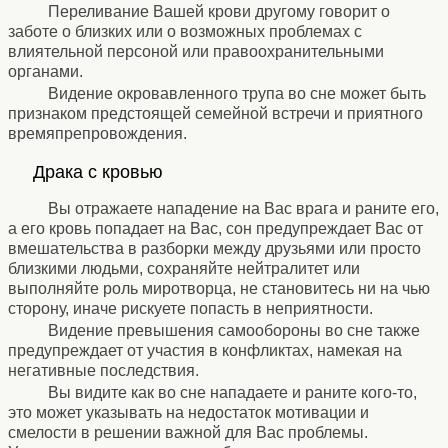
Переливание Вашей крови другому говорит о
заботе о близких или о возможных проблемах с
влиятельной персоной или правоохранительными
органами.
Видение окровавленного трупа во сне может быть
признаком предстоящей семейной встречи и приятного
времяпрепровождения.
⚹
Драка с кровью
⚹
Вы отражаете нападение на Вас врага и раните его,
а его кровь попадает на Вас, сон предупреждает Вас от
вмешательства в разборки между друзьями или просто
близкими людьми, сохраняйте нейтралитет или
выполняйте роль миротворца, не становитесь ни на чью
сторону, иначе рискуете попасть в неприятности.
Видение превышения самообороны во сне также
предупреждает от участия в конфликтах, намекая на
негативные последствия.
Вы видите как во сне нападаете и раните кого-то,
это может указывать на недостаток мотивации и
смелости в решении важной для Вас проблемы.