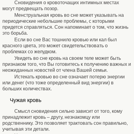
Сновидения о кровоточащих интимных местах
могут предвещать позор.
Менструальная кровь во сне может указывать на
периодические небольшие проблемы, с которыми
придется справляться. Сон напоминает о том, что жизнь
это борьба.
Если во сне Вас тошнило кровью или кал был
красного цвета, это может свидетельствовать о
проблемах со желудком.
Увидеть во сне кровь на своем теле может быть
признаком того, что Вы готовитесь к получению важных и
неожиданных новостей от члена Вашей семьи.
Истекать кровью во сне означает потерю энергии
или денег (что тоже определенный вид энергии) в
больших количествах.
⚹
Чужая кровь
⚹
Смысл сновидения сильно зависит от того, кому
принадлежит кровь – другу, незнакомцу или
родственнику. Это позволяет трактовать сон правильно,
учитывая эти детали.