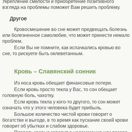
Укрепление смелости и приобретение позитивного
взгляда на проблемы поможет Вам решить проблему.
⚹
Другое
⚹
Кровосмешение во сне может предвещать болезнь
или болезненное самолюбие, что может принести немало
проблем.
Если Вы не помните, как испачкались кровью во
сне, то рискуете быть оклеветанным.
Кровь – Славянский сонник
Из носа кровь обещает финансовые потери.
Если кровь просто текла у Вас, то сон обещает
головную боль, чахотку.
Если кровь текла у кого-то другого, то сон может
означать что у этого человека будет прибыль.
Большое количество чистой крови говорит о
богатстве и выгоде, в то время как пускание своей крови
говорит об убытках и слабом здоровье.