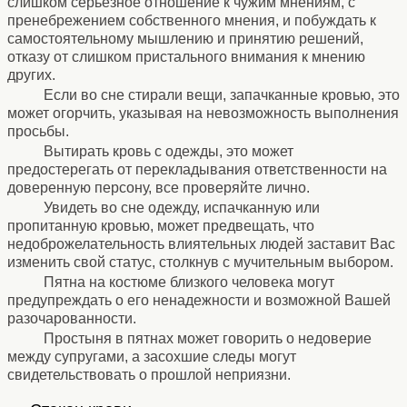
слишком серьезное отношение к чужим мнениям, с
пренебрежением собственного мнения, и побуждать к
самостоятельному мышлению и принятию решений,
отказу от слишком пристального внимания к мнению
других.
Если во сне стирали вещи, запачканные кровью, это
может огорчить, указывая на невозможность выполнения
просьбы.
Вытирать кровь с одежды, это может
предостерегать от перекладывания ответственности на
доверенную персону, все проверяйте лично.
Увидеть во сне одежду, испачканную или
пропитанную кровью, может предвещать, что
недоброжелательность влиятельных людей заставит Вас
изменить свой статус, столкнув с мучительным выбором.
Пятна на костюме близкого человека могут
предупреждать о его ненадежности и возможной Вашей
разочарованности.
Простыня в пятнах может говорить о недоверие
между супругами, а засохшие следы могут
свидетельствовать о прошлой неприязни.
⚹