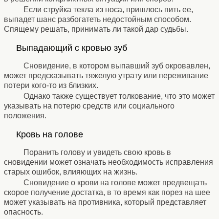
Если струйка текла из носа, пришлось пить ее,
выпадет шанс разбогатеть недостойным способом.
Спящему решать, принимать ли такой дар судьбы.
⚹
Выпадающий с кровью зуб
⚹
Сновидение, в котором выпавший зуб окровавлен,
может предсказывать тяжелую утрату или переживание
потери кого-то из близких.
Однако также существует толкование, что это может
указывать на потерю средств или социального
положения.
⚹
Кровь на голове
⚹
Поранить голову и увидеть свою кровь в
сновидении может означать необходимость исправления
старых ошибок, влияющих на жизнь.
Сновидение о крови на голове может предвещать
скорое получение достатка, в то время как порез на шее
может указывать на противника, который представляет
опасность.