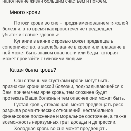
наполнение жизни большим счастьем и покоем.
⚹
Много крови
⚹
Потоки крови во сне – предзнаменованием тяжелой
болезни, в то время как кровотечение предвещает
убыток и слабое здоровье.
Купание в ванне с кровью может предвещать
соперничество, а захлебывание в крови или плавание в
ней может быть знаком опасности или беды, которая
может произойти с близкими людьми.
⚹
Какая была кровь?
⚹
Сон с темными сгустками крови могут быть
признаком хронической болезни, подкрадывающейся к
Вам, причем чем ярче кровь, тем сложнее будет
протекать Ваша болезнь и тем опаснее они может быть.
Густая кровь, стекающая, может предвещать риск
разрыва романтических отношений, нестабильное
финансовое положение и моральное состояние, а также
возможность неразумных трат, досады и депрессии.
Холодная кровь во сне может предвещать