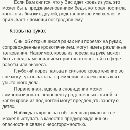
Если Вам снится, что у Вас идет кровь из уха, это
может быть предзнаменованием беды, которая постигла
кого-то из близких друзей, родственников или коллег, и
призывает к помощи пострадавшему.
⚹
Кровь на руках
⚹
Сны об открывшихся ранах или порезах на руках,
сопровожденные кровотечением, могут иметь различные
толкования. Например, кровь из пореза на руке может
быть предзнаменованием приятных новостей в сфере
работы или бизнеса.
Глубокий порез пальца и сильное кровотечение во
сне могут указывать на стремление извлечь пользу из
убыточного дела.
Пораненная ладонь в сновидении может
символизировать недооценку родственных связей, а
капли крови из-под ногтей могут предвещать заботу о
детях.
Наблюдать кровь на собственных руках во сне
может выступать в качестве предупреждения об
опасности в связи с неосторожностью.
⚹