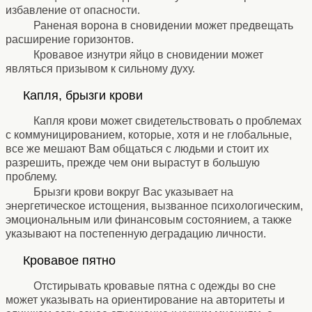
избавление от опасности.
Раненая ворона в сновидении может предвещать
расширение горизонтов.
Кровавое изнутри яйцо в сновидении может
являться призывом к сильному духу.
⚹
Капля, брызги крови
⚹
Капля крови может свидетельствовать о проблемах
с коммуницированием, которые, хотя и не глобальные,
все же мешают Вам общаться с людьми и стоит их
разрешить, прежде чем они вырастут в большую
проблему.
Брызги крови вокруг Вас указывает на
энергетическое истощения, вызванное психологическим,
эмоциональным или финансовым состоянием, а также
указывают на постепенную деградацию личности.
⚹
Кровавое пятно
⚹
Отстирывать кровавые пятна с одежды во сне
может указывать на ориентирование на авторитеты и