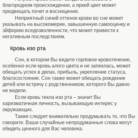
благородном происхождении, а яркий цвет может
предвещать почет и восхищение.
Неприятный синий оттенок крови во сне может
указывать на высокомерие, завышенную самооценку и
эйфорию вседозволенности, что может привести к
негативным последствиям.
⚹
Кровь изо рта
⚹
Сон, в котором Вы видите горловое кровотечение,
особенно если кровь алого цвета и не запеклась, может
обещать успех в делах, прибыль, укрепление статуса,
благосостояние. Сон также может обещать рождение
детей или встречу с родственником, которого Вы давно
не видели.
Если кровь текла изо рта – значит Вы
харизматичная личность, вызывающую интерес у
окружающих.
Также следует внимательно продумывать то, что Вы
говорите. Ваши случайные непродуманные слова могут
обидеть ценного для Вас человека.
⚹