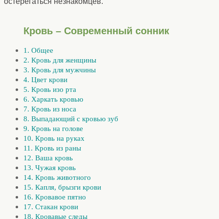
остерегаться незнакомцев.
Кровь – Современный сонник
1. Общее
2. Кровь для женщины
3. Кровь для мужчины
4. Цвет крови
5. Кровь изо рта
6. Харкать кровью
7. Кровь из носа
8. Выпадающий с кровью зуб
9. Кровь на голове
10. Кровь на руках
11. Кровь из раны
12. Ваша кровь
13. Чужая кровь
14. Кровь животного
15. Капля, брызги крови
16. Кровавое пятно
17. Стакан крови
18. Кровавые следы