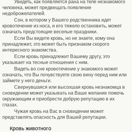
Увидеть, как появляется рана на теле незнакомого
человека, может предвещать появление
недоброжелателей.
Сон, в котором у Вашего родственника идет
кровотечение из носа, и его тяжело остановить, может
означать предстоящие веселые праздники.
Если Вы видите кровь, но не знаете, кому она
принадлежит, это может быть признаком скорого
интересного знакомства.
Если кровь принадлежит Вашему другу, это
указывает на тесные отношения с ним.
Видеть во сне кровотечение у знакомого может
означать, что Вы почувствуете свою вину перед ним или
займете у него деньги.
Свернувшаяся или высохшая кровь незнакомца в
сновидении может указывать на Ваше желание помочь
окружающим и приобрести добрую репутацию в их
глазах.
Чужая кровь на Вас в сновидении может
представлять опасность для Вашей репутации.
⚹
Кровь животного