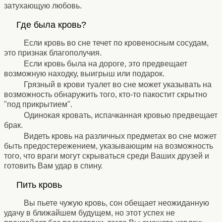
затухающую любовь.
⚹
Где была кровь?
⚹
Если кровь во сне течет по кровеносным сосудам,
это признак благополучия.
Если кровь была на дороге, это предвещает
возможную находку, выигрыш или подарок.
Грязный в крови туалет во сне может указывать на
возможность обнаружить того, кто-то пакостит скрытно
"под прикрытием".
Одинокая кровать, испачканная кровью предвещает
брак.
Видеть кровь на различных предметах во сне может
быть предостережением, указывающим на возможность
того, что враги могут скрываться среди Ваших друзей и
готовить Вам удар в спину.
⚹
Пить кровь
⚹
Вы пьете чужую кровь, сон обещает неожиданную
удачу в ближайшем будущем, но этот успех не