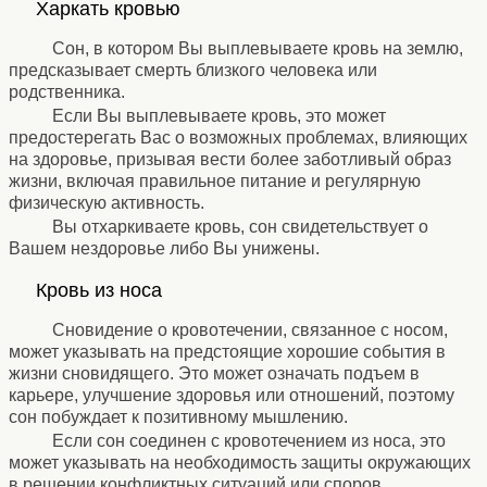
Харкать кровью
⚹
Сон, в котором Вы выплевываете кровь на землю,
предсказывает смерть близкого человека или
родственника.
Если Вы выплевываете кровь, это может
предостерегать Вас о возможных проблемах, влияющих
на здоровье, призывая вести более заботливый образ
жизни, включая правильное питание и регулярную
физическую активность.
Вы отхаркиваете кровь, сон свидетельствует о
Вашем нездоровье либо Вы унижены.
⚹
Кровь из носа
⚹
Сновидение о кровотечении, связанное с носом,
может указывать на предстоящие хорошие события в
жизни сновидящего. Это может означать подъем в
карьере, улучшение здоровья или отношений, поэтому
сон побуждает к позитивному мышлению.
Если сон соединен с кровотечением из носа, это
может указывать на необходимость защиты окружающих
в решении конфликтных ситуаций или споров.