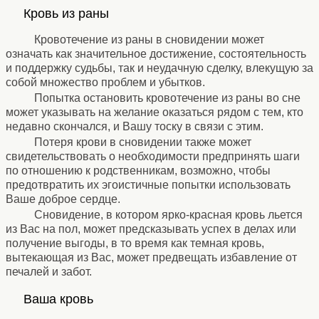
Кровь из раны
⚹
Кровотечение из раны в сновидении может
означать как значительное достижение, состоятельность
и поддержку судьбы, так и неудачную сделку, влекущую за
собой множество проблем и убытков.
Попытка остановить кровотечение из раны во сне
может указывать на желание оказаться рядом с тем, кто
недавно скончался, и Вашу тоску в связи с этим.
Потеря крови в сновидении также может
свидетельствовать о необходимости предпринять шаги
по отношению к родственникам, возможно, чтобы
предотвратить их эгоистичные попытки использовать
Ваше доброе сердце.
Сновидение, в котором ярко-красная кровь льется
из Вас на пол, может предсказывать успех в делах или
получение выгоды, в то время как темная кровь,
вытекающая из Вас, может предвещать избавление от
печалей и забот.
⚹
Ваша кровь
⚹