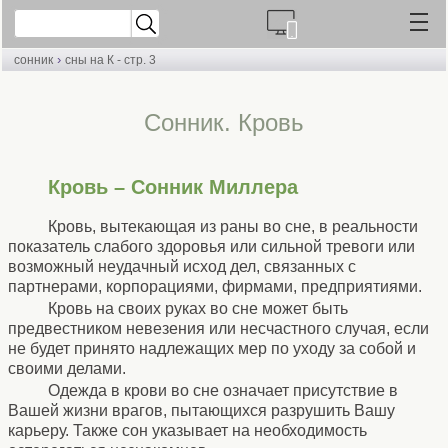
›
сонник
сны на К - стр. 3
Cонник. Кровь
Кровь – Сонник Миллера
Кровь, вытекающая из раны во сне, в реальности
показатель слабого здоровья или сильной тревоги или
возможный неудачный исход дел, связанных с
партнерами, корпорациями, фирмами, предприятиями.
Кровь на своих руках во сне может быть
предвестником невезения или несчастного случая, если
не будет принято надлежащих мер по уходу за собой и
своими делами.
Одежда в крови во сне означает присутствие в
Вашей жизни врагов, пытающихся разрушить Вашу
карьеру. Также сон указывает на необходимость