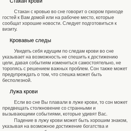
Стакан крови
⚹
Стакан с кровью во сне говорит о скором приходе
гостей к Вам домой или на рабочее место, которые
сообщат хорошие новости. Следует подготовиться к
визиту.
⚹
Кровавые следы
⚹
Увидеть себя идущим по следам крови во сне
указывает на возможность не спешить к достижению
цели, давая событиям измениться самостоятельно, не
торопясь с решением важных проблем. Сон также может
предупреждать о том, что спешка может быть
бесполезной.
⚹
Лужа крови
⚹
Если во сне Вы плавали в луже крови, то сон может
предвещать столкновение со странными и
вызывающими событиями, которые удивят Вас.
Падение в лужу крови может быть хорошим знаком,
указывая на возможное достижение богатства и