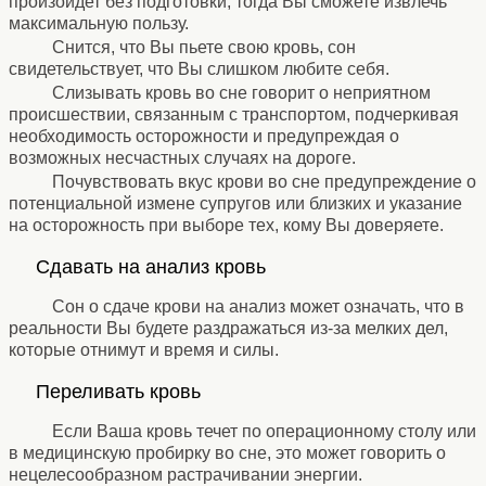
произойдет без подготовки, тогда Вы сможете извлечь
максимальную пользу.
Снится, что Вы пьете свою кровь, сон
свидетельствует, что Вы слишком любите себя.
Слизывать кровь во сне говорит о неприятном
происшествии, связанным с транспортом, подчеркивая
необходимость осторожности и предупреждая о
возможных несчастных случаях на дороге.
Почувствовать вкус крови во сне предупреждение о
потенциальной измене супругов или близких и указание
на осторожность при выборе тех, кому Вы доверяете.
⚹
Сдавать на анализ кровь
⚹
Сон о сдаче крови на анализ может означать, что в
реальности Вы будете раздражаться из-за мелких дел,
которые отнимут и время и силы.
⚹
Переливать кровь
⚹
Если Ваша кровь течет по операционному столу или
в медицинскую пробирку во сне, это может говорить о
нецелесообразном растрачивании энергии.