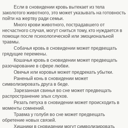
⚹
Если в сновидении кровь вытекает из тела
заколотого животного, это может указывать на готовность
пойти на жертву ради семьи.
Много крови животного, пострадавшего от
несчастного случая, могут сниться тому, кто нуждается в
помощи после психологической или эмоциональной
травмы.
Собачья кровь в сновидении может предвещать
грядущие перемены.
Кошачья кровь в сновидении может предвещать
разочарование в сфере любви.
Овечья или коровья может предрекать убытки.
Раненый конь в сновидении может
символизировать друга в беде.
Зарезанная свинья во сне может предвещать
распространение злых слухов.
Резать петуха в сновидении может происходить в
моменты сомнений.
Травма у голубя во сне может предвещать
обретение новых связей.
Хищники в сновидении могут символизировать