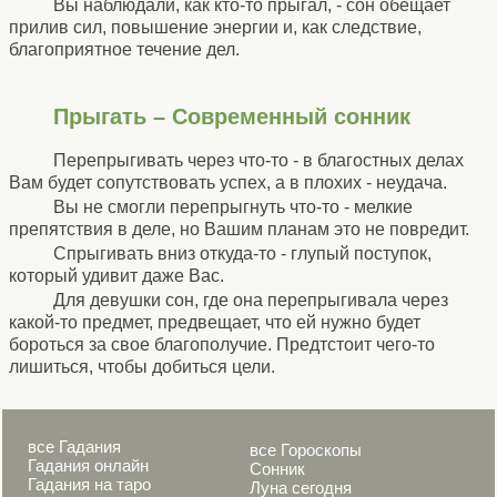
Вы наблюдали, как кто-то прыгал, - сон обещает
прилив сил, повышение энергии и, как следствие,
благоприятное течение дел.
Прыгать – Современный сонник
Перепрыгивать через что-то - в благостных делах
Вам будет сопутствовать успех, а в плохих - неудача.
Вы не смогли перепрыгнуть что-то - мелкие
препятствия в деле, но Вашим планам это не повредит.
Спрыгивать вниз откуда-то - глупый поступок,
который удивит даже Вас.
Для девушки сон, где она перепрыгивала через
какой-то предмет, предвещает, что ей нужно будет
бороться за свое благополучие. Предтстоит чего-то
лишиться, чтобы добиться цели.
все Гадания
все Гороскопы
Гадания онлайн
Сонник
Гадания на таро
Луна сегодня