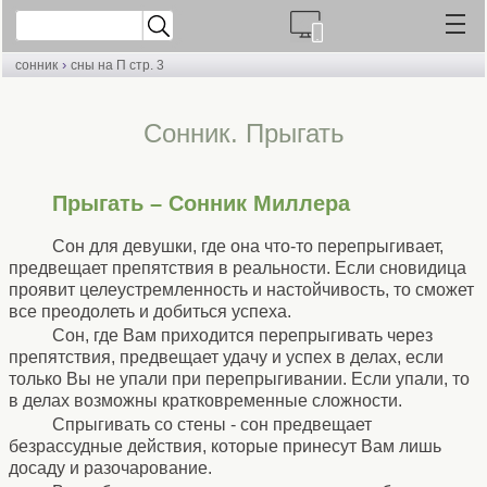
›
сонник
сны на П стр. 3
Cонник. Прыгать
Прыгать – Сонник Миллера
Сон для девушки, где она что-то перепрыгивает,
предвещает препятствия в реальности. Если сновидица
проявит целеустремленность и настойчивость, то сможет
все преодолеть и добиться успеха.
Сон, где Вам приходится перепрыгивать через
препятствия, предвещает удачу и успех в делах, если
только Вы не упали при перепрыгивании. Если упали, то
в делах возможны кратковременные сложности.
Спрыгивать со стены - сон предвещает
безрассудные действия, которые принесут Вам лишь
досаду и разочарование.