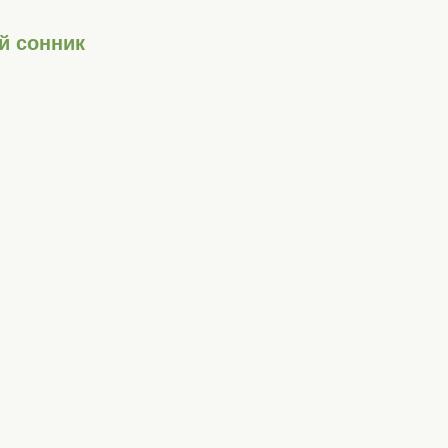
й сонник