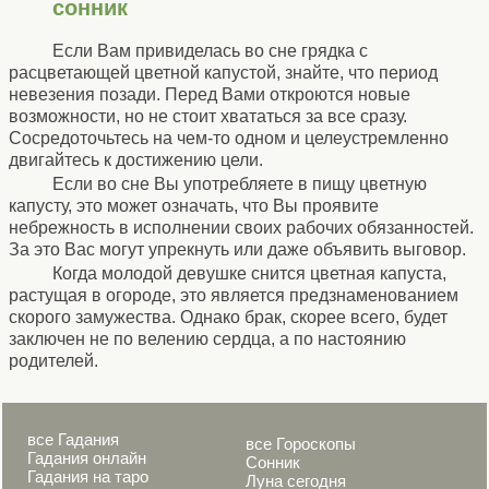
сонник
Если Вам привиделась во сне грядка с
расцветающей цветной капустой, знайте, что период
невезения позади. Перед Вами откроются новые
возможности, но не стоит хвататься за все сразу.
Сосредоточьтесь на чем-то одном и целеустремленно
двигайтесь к достижению цели.
Если во сне Вы употребляете в пищу цветную
капусту, это может означать, что Вы проявите
небрежность в исполнении своих рабочих обязанностей.
За это Вас могут упрекнуть или даже объявить выговор.
Когда молодой девушке снится цветная капуста,
растущая в огороде, это является предзнаменованием
скорого замужества. Однако брак, скорее всего, будет
заключен не по велению сердца, а по настоянию
родителей.
все Гадания
все Гороскопы
Гадания онлайн
Сонник
Гадания на таро
Луна сегодня