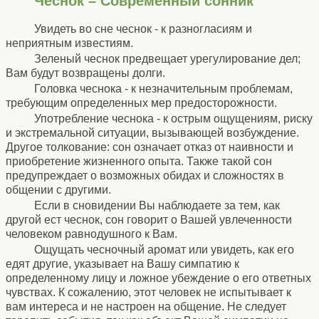
Чеснок – Современный сонник
Увидеть во сне чеснок - к разногласиям и
неприятным известиям.
Зеленый чеснок предвещает урегулирование дел;
Вам будут возвращены долги.
Головка чеснока - к незначительным проблемам,
требующим определенных мер предосторожности.
Употребление чеснока - к острым ощущениям, риску
и экстремальной ситуации, вызывающей возбуждение.
Другое толкование: сон означает отказ от наивности и
приобретение жизненного опыта. Также такой сон
предупреждает о возможных обидах и сложностях в
общении с другими.
Если в сновидении Вы наблюдаете за тем, как
другой ест чеснок, сон говорит о Вашей увлеченности
человеком равнодушного к Вам.
Ощущать чесночный аромат или увидеть, как его
едят другие, указывает на Вашу симпатию к
определенному лицу и ложное убеждение о его ответных
чувствах. К сожалению, этот человек не испытывает к
вам интереса и не настроен на общение. Не следует