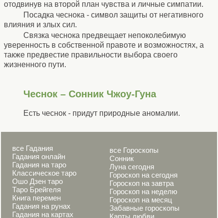
отодвинув на второй план чувства и личные симпатии.
Посадка чеснока - символ защиты от негативного
влияния и злых сил.
Связка чеснока предвещает непоколебимую
уверенность в собственной правоте и возможностях, а
также предвестие правильности выбора своего
жизненного пути.
Чеснок – Сонник Чжоу-Гуна
Есть чеснок - придут природные аномалии.
все Гадания
все Гороскопы
Гадания онлайн
Сонник
Гадания на таро
Луна сегодня
Классическое таро
Гороскоп на сегодня
Ошо Дзен таро
Гороскоп на завтра
Таро Брейгеля
Гороскоп на неделю
Книга перемен
Гороскоп на месяц
Гадания на рунах
Забавные гороскопы
Гадания на картах
Карты любви