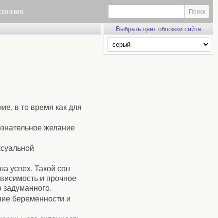
сонник
Выбрать цвет обложки сайта
е, в то время как для
сознательное желание
ксуальной
а успех. Такой сон
висимость и прочное
о задуманного.
ние беременности и