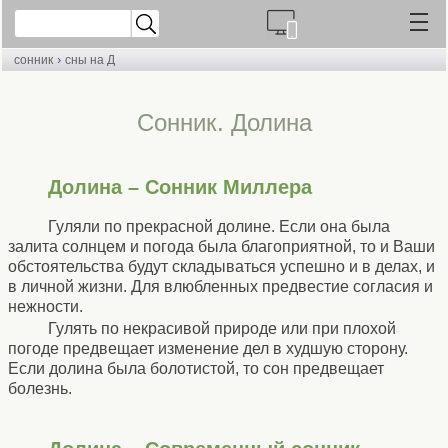
›
сонник
сны на Д
Cонник. Долина
Долина – Сонник Миллера
Гуляли по прекрасной долине. Если она была
залита солнцем и погода была благоприятной, то и Ваши
обстоятельства будут складываться успешно и в делах, и
в личной жизни. Для влюбленных предвестие согласия и
нежности.
Гулять по некрасивой природе или при плохой
погоде предвещает изменение дел в худшую сторону.
Если долина была болотистой, то сон предвещает
болезнь.