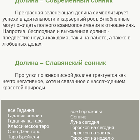
Долина – Современный сонник
Прекрасная зеленеющая долина символизирует
успехи в деятельности и карьерный рост. Влюбленные
могут ожидать полного взаимопонимания в отношениях.
Напротив, бесплодная и выжженная долина -
предвестие неудач как дома, так и на работе, а также в
любовных делах.
Долина – Славянский сонник
Прогулки по живописной долине трактуется как
нечто негативное, хотя и связанное с наслаждением
красотой природы.
все Гадания
все Гороскопы
Гадания онлайн
Сонник
Гадания на таро
Луна сегодня
Классическое таро
Гороскоп на сегодня
Ошо Дзен таро
Гороскоп на завтра
Таро Брейгеля
Гороскоп на неделю