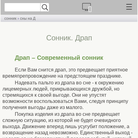
›
сонник
сны на Д
Cонник. Драп
Драп – Современный сонник
Если Вам снится драп, это предвещает приятное
времяпрепровождение на предстоящем празднике.
Надевать пальто из драпа во сне - к окружению
лицемерных людей, прикрывающихся дружбой, но
стремящихся к своей выгоде. Они не упустят
возможности воспользоваться Вами, следуя принципу
получения выгоды даже из малого.
Покупка изделия из драпа во сне предвещает
сложную ситуацию, из которой не будет очевидного
выхода. Движение вперед лишь усугубит положение, а
возвращение назад невозможно. Единственный выход -