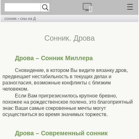
›
сонник
сны на Д
Cонник. Дрова
Дрова – Сонник Миллера
Сновидение, в котором Вы видите вязанку дров,
предвещает нестабильность в текущих делах и
разногласия, возможные конфликты с близким
человеком.
Если Вам пригрезиснилось крупное бревно,
похожее на рождественское полено, это благоприятный
знак: Ваши самые сокровенные мечты могут
осуществиться во время значимых торжеств.
Дрова – Современный сонник