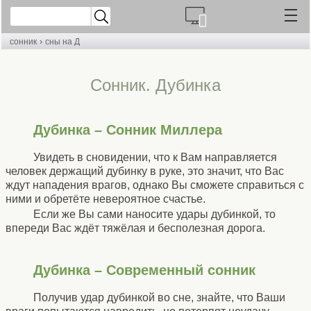
›
сонник
сны на Д
Cонник. Дубинка
Дубинка – Сонник Миллера
Увидеть в сновидении, что к Вам направляется
человек держащий дубинку в руке, это значит, что Вас
ждут нападения врагов, однако Вы сможете справиться с
ними и обретёте невероятное счастье.
Если же Вы сами наносите удары дубинкой, то
впереди Вас ждёт тяжёлая и бесполезная дорога.
Дубинка – Современный сонник
Получив удар дубинкой во сне, знайте, что Ваши