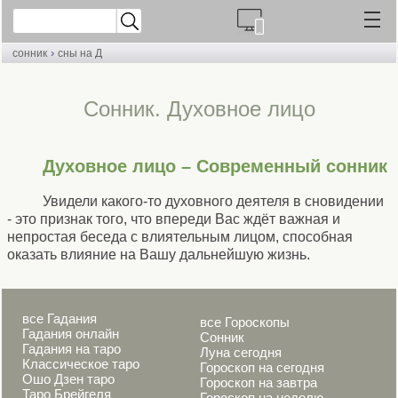
›
сонник
сны на Д
Сонник. Духовное лицо
Духовное лицо – Современный сонник
Увидели какого-то духовного деятеля в сновидении
- это признак того, что впереди Вас ждёт важная и
непростая беседа с влиятельным лицом, способная
оказать влияние на Вашу дальнейшую жизнь.
все Гадания
все Гороскопы
Гадания онлайн
Сонник
Гадания на таро
Луна сегодня
Классическое таро
Гороскоп на сегодня
Ошо Дзен таро
Гороскоп на завтра
Таро Брейгеля
Гороскоп на неделю