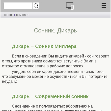
›
сонник
сны на Д
Cонник. Дикарь
Дикарь – Сонник Миллера
Если в сновидении Вы видите дикарей - сон говорит
о том, что противники осмелятся вступить с Вами в
открытое столкновение в рабочих вопросах.
увидеть себя дикарем дикого племени - знак того,
что задуманное может не осуществиться и Вы потерпите
неудачу.
Дикарь – Современный сонник
Сновидение о полураздетых аборигенах на