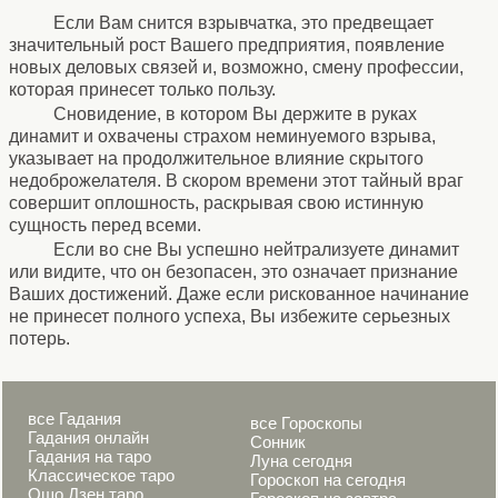
Если Вам снится взрывчатка, это предвещает
значительный рост Вашего предприятия, появление
новых деловых связей и, возможно, смену профессии,
которая принесет только пользу.
Сновидение, в котором Вы держите в руках
динамит и охвачены страхом неминуемого взрыва,
указывает на продолжительное влияние скрытого
недоброжелателя. В скором времени этот тайный враг
совершит оплошность, раскрывая свою истинную
сущность перед всеми.
Если во сне Вы успешно нейтрализуете динамит
или видите, что он безопасен, это означает признание
Ваших достижений. Даже если рискованное начинание
не принесет полного успеха, Вы избежите серьезных
потерь.
все Гадания
все Гороскопы
Гадания онлайн
Сонник
Гадания на таро
Луна сегодня
Классическое таро
Гороскоп на сегодня
Ошо Дзен таро