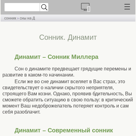
›
сонник
сны на Д
Cонник. Динамит
Динамит – Сонник Миллера
Сон о динамите предвещает грядущие перемены и
развитие в каком-то начинании.
Если же во сне динамит вселяет в Вас страх, это
свидетельствует о наличии скрытого неприятеля,
строящего Вам козни. Однако, проявив бдительность, Вы
сможете обратить ситуацию в свою пользу: в критический
момент Ваш недоброжелатель потеряет контроль и сам
себя разоблачит.
Динамит – Современный сонник