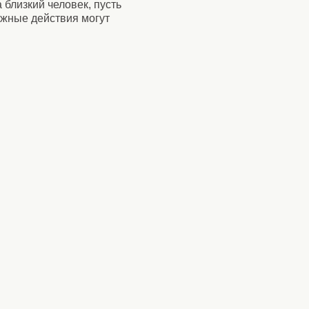
 близкий человек, пусть
ожные действия могут