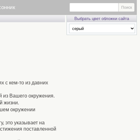
сонник
Выбрать цвет обложки сайта
х с кем-то из давних
й из Вашего окружения.
й жизни.
ашем окружении
, это указывает на
достижения поставленной