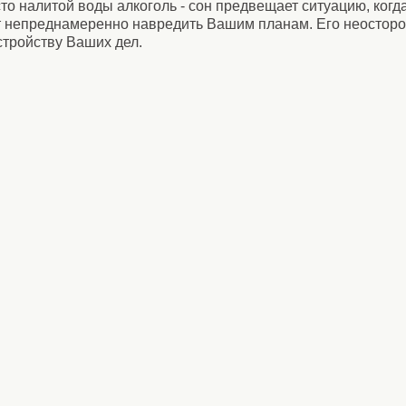
о налитой воды алкоголь - сон предвещает ситуацию, когда
т непреднамеренно навредить Вашим планам. Его неостор
стройству Ваших дел.