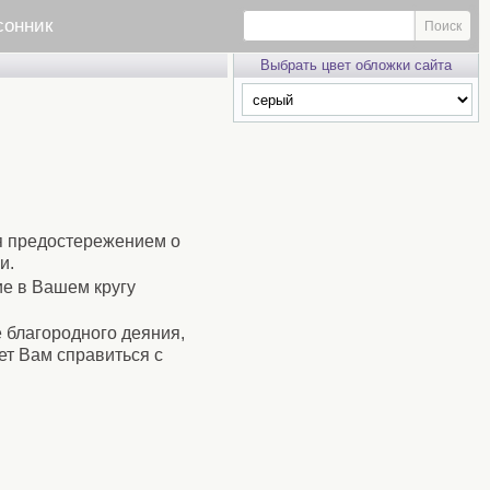
сонник
Выбрать цвет обложки сайта
ся предостережением о
и.
ие в Вашем кругу
 благородного деяния,
ет Вам справиться с