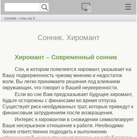
›
сонник
сны на Х
Cонник. Хиромант
Хиромант – Современный сонник
Сон, в котором появляется хиромант, указывает на
Вашу подверженность чужому мнению и недостаток
воли. Вы легко принимаете решения под влиянием
окружающих, что говорит о Вашей неуверенности.
Если во сне Вам предсказывает будущее хиромант,
будьте осторожны с финансами во время отпуска.
Существует риск необдуманных трат, которые приведут к
финансовым затруднениям после возвращения.
Интерес к хиромантии в сновидении символизирует
Ваше несерьезное отношение к работе. Необходимо
более ответственно подходить к выполнению