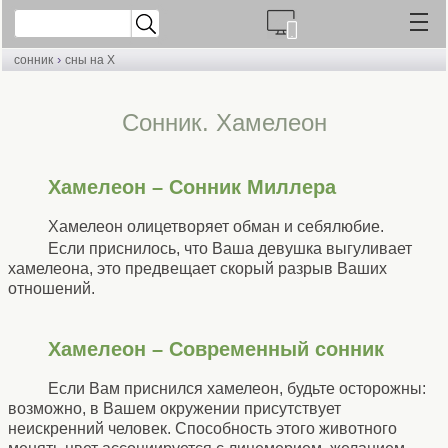
›
сонник
сны на Х
Cонник. Хамелеон
Хамелеон – Сонник Миллера
Хамелеон олицетворяет обман и себялюбие.
Если приснилось, что Ваша девушка выгуливает
хамелеона, это предвещает скорый разрыв Ваших
отношений.
Хамелеон – Современный сонник
Если Вам приснился хамелеон, будьте осторожны:
возможно, в Вашем окружении присутствует
неискренний человек. Способность этого животного