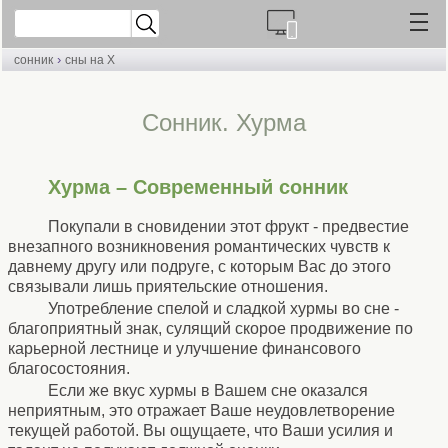
›
сонник
сны на Х
Cонник. Хурма
Хурма – Современный сонник
Покупали в сновидении этот фрукт - предвестие
внезапного возникновения романтических чувств к
давнему другу или подруге, с которым Вас до этого
связывали лишь приятельские отношения.
Употребление спелой и сладкой хурмы во сне -
благоприятный знак, сулящий скорое продвижение по
карьерной лестнице и улучшение финансового
благосостояния.
Если же вкус хурмы в Вашем сне оказался
неприятным, это отражает Ваше неудовлетворение
текущей работой. Вы ощущаете, что Ваши усилия и