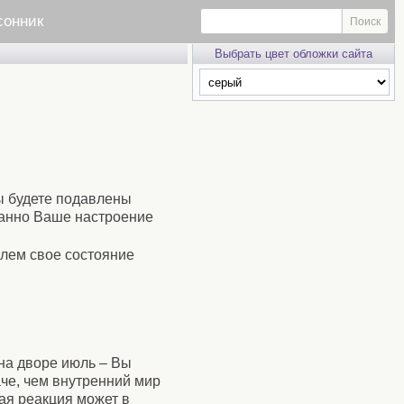
сонник
Выбрать цвет обложки сайта
Вы будете подавлены
данно Ваше настроение
лем свое состояние
 на дворе июль – Вы
че, чем внутренний мир
ая реакция может в