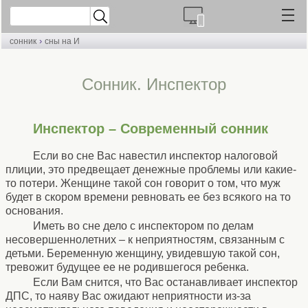
›
сонник
сны на И
Cонник. Инспектор
Инспектор – Современный сонник
Если во сне Вас навестил инспектор налоговой
плиции, это предвещает денежные проблемы или какие-
то потери. Женщине такой сон говорит о том, что муж
будет в скором времени ревновать ее без всякого на то
основания.
Иметь во сне дело с инспектором по делам
несовершеннолетних – к неприятностям, связанным с
детьми. Беременную женщину, увидевшую такой сон,
тревожит будущее ее не родившегося ребенка.
Если Вам снится, что Вас останавливает инспектор
ДПС, то наяву Вас ожидают неприятности из-за