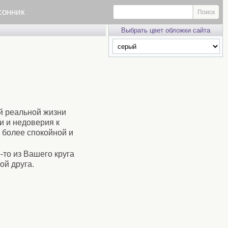
сонник
Выбрать цвет обложки сайта
й реальной жизни
и и недоверия к
 более спокойной и
-то из Вашего круга
ой друга.