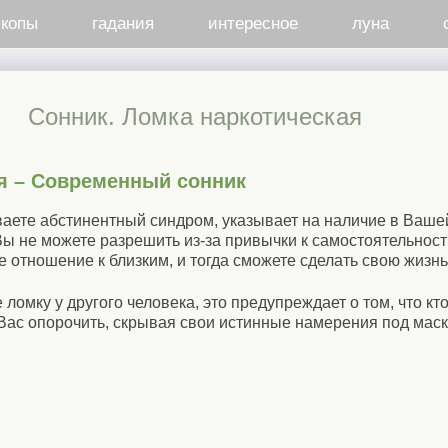
скопы
гадания
интересное
луна
Cонник. Ломка наркотическая
я – Современный сонник
ваете абстинентный синдром, указывает на наличие в Ваше
ы не можете разрешить из-за привычки к самостоятельност
отношение к близким, и тогда сможете сделать свою жизнь
ломку у другого человека, это предупреждает о том, что кто
ас опорочить, скрывая свои истинные намерения под маск