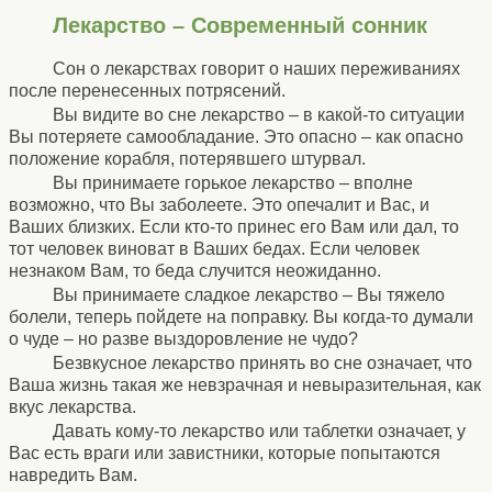
Лекарство – Современный сонник
Сон о лекарствах говорит о наших переживаниях
после перенесенных потрясений.
Вы видите во сне лекарство – в какой-то ситуации
Вы потеряете самообладание. Это опасно – как опасно
положение корабля, потерявшего штурвал.
Вы принимаете горькое лекарство – вполне
возможно, что Вы заболеете. Это опечалит и Вас, и
Ваших близких. Если кто-то принес его Вам или дал, то
тот человек виноват в Ваших бедах. Если человек
незнаком Вам, то беда случится неожиданно.
Вы принимаете сладкое лекарство – Вы тяжело
болели, теперь пойдете на поправку. Вы когда-то думали
о чуде – но разве выздоровление не чудо?
Безвкусное лекарство принять во сне означает, что
Ваша жизнь такая же невзрачная и невыразительная, как
вкус лекарства.
Давать кому-то лекарство или таблетки означает, у
Вас есть враги или завистники, которые попытаются
навредить Вам.