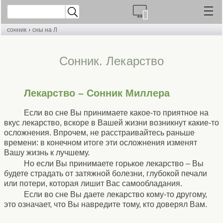
›
сонник
сны на Л
Cонник. Лекарство
Лекарство – Сонник Миллера
Если во сне Вы принимаете какое-то приятное на
вкус лекарство, вскоре в Вашей жизни возникнут какие-то
осложнения. Впрочем, не расстраивайтесь раньше
времени: в конечном итоге эти осложнения изменят
Вашу жизнь к лучшему.
Но если Вы принимаете горькое лекарство – Вы
будете страдать от затяжной болезни, глубокой печали
или потери, которая лишит Вас самообладания.
Если во сне Вы даете лекарство кому-то другому,
это означает, что Вы навредите тому, кто доверял Вам.