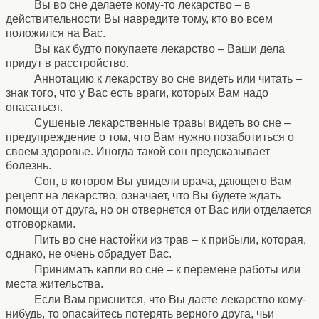
Вы во сне делаете кому-то лекарство – в
действительности Вы навредите тому, кто во всем
положился на Вас.
Вы как будто покупаете лекарство – Ваши дела
придут в расстройство.
Аннотацию к лекарству во сне видеть или читать –
знак того, что у Вас есть враги, которых Вам надо
опасаться.
Сушеные лекарственные травы видеть во сне –
предупреждение о том, что Вам нужно позаботиться о
своем здоровье. Иногда такой сон предсказывает
болезнь.
Сон, в котором Вы увидели врача, дающего Вам
рецепт на лекарство, означает, что Вы будете ждать
помощи от друга, но он отвернется от Вас или отделается
отговорками.
Пить во сне настойки из трав – к прибыли, которая,
однако, не очень обрадует Вас.
Принимать капли во сне – к перемене работы или
места жительства.
Если Вам приснится, что Вы даете лекарство кому-
нибудь, то опасайтесь потерять верного друга, чьи