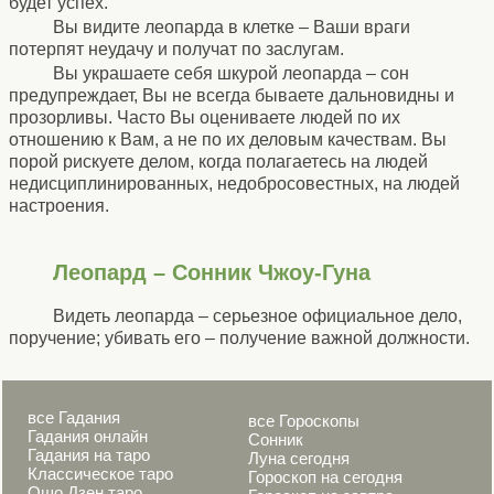
будет успех.
Вы видите леопарда в клетке – Ваши враги
потерпят неудачу и получат по заслугам.
Вы украшаете себя шкурой леопарда – сон
предупреждает, Вы не всегда бываете дальновидны и
прозорливы. Часто Вы оцениваете людей по их
отношению к Вам, а не по их деловым качествам. Вы
порой рискуете делом, когда полагаетесь на людей
недисциплинированных, недобросовестных, на людей
настроения.
Леопард – Сонник Чжоу-Гуна
Видеть леопарда – серьезное официальное дело,
поручение; убивать его – получение важной должности.
все Гадания
все Гороскопы
Гадания онлайн
Сонник
Гадания на таро
Луна сегодня
Классическое таро
Гороскоп на сегодня
Ошо Дзен таро