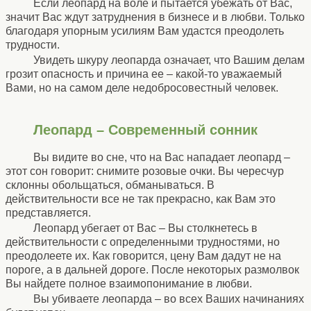
Если леопард на воле и пытается убежать от Вас,
значит Вас ждут затруднения в бизнесе и в любви. Только
благодаря упорным усилиям Вам удастся преодолеть
трудности.
Увидеть шкуру леопарда означает, что Вашим делам
грозит опасность и причина ее – какой-то уважаемый
Вами, но на самом деле недобросовестный человек.
Леопард – Современный сонник
Вы видите во сне, что на Вас нападает леопард –
этот сон говорит: снимите розовые очки. Вы чересчур
склонны обольщаться, обманываться. В
действительности все не так прекрасно, как Вам это
представляется.
Леопард убегает от Вас – Вы столкнетесь в
действительности с определенными трудностями, но
преодолеете их. Как говорится, цену Вам дадут не на
пороге, а в дальней дороге. После некоторых размолвок
Вы найдете полное взаимопонимание в любви.
Вы убиваете леопарда – во всех Ваших начинаниях