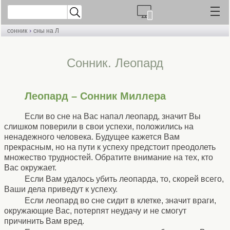
›
сонник
сны на Л
Cонник. Леопард
Леопард – Сонник Миллера
Если во сне на Вас напал леопард, значит Вы
слишком поверили в свои успехи, положились на
ненадежного человека. Будущее кажется Вам
прекрасным, но на пути к успеху предстоит преодолеть
множество трудностей. Обратите внимание на тех, кто
Вас окружает.
Если Вам удалось убить леопарда, то, скорей всего,
Ваши дела приведут к успеху.
Если леопард во сне сидит в клетке, значит враги,
окружающие Вас, потерпят неудачу и не смогут
причинить Вам вред.