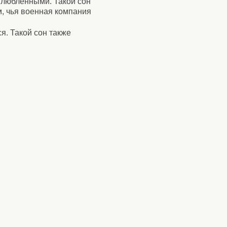
 влюбленными. Такой сон
, чья военная компания
я. Такой сон также