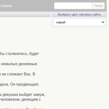
сонник
Выбрать цвет обложки сайта
Вы столкнетесь, будет
ь, немалые денежные
 не сломают Вас. В
удача. Он предвещает,
та девушка выйдет замуж,
о человеком, делящим с