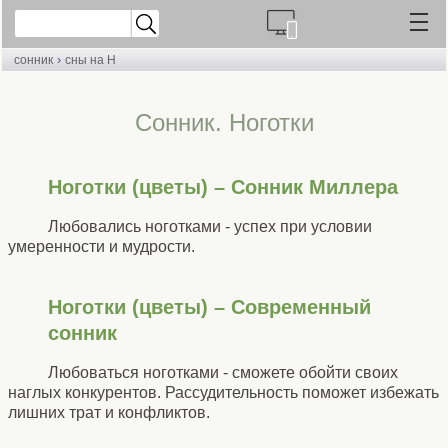
›
сонник
сны на Н
Cонник. Ноготки
Ноготки (цветы) – Сонник Миллера
Любовались ноготками - успех при условии
умеренности и мудрости.
Ноготки (цветы) – Современный
сонник
Любоваться ноготками - сможете обойти своих
наглых конкурентов. Рассудительность поможет избежать
лишних трат и конфликтов.