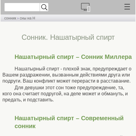
›
сонник
сны на Н
Cонник. Нашатырный спирт
Нашатырный спирт – Сонник Миллера
Нашатырный спирт - плохой знак, предупреждает о
Вашем раздражении, вызванным действиями друга или
подруги. Ваш конфликт может перерасти в расставание.
Для девушки этот сон тоже предупреждение, та,
кого она считает подругой, на деле может и обмануть, и
предать, и подставить.
Нашатырный спирт – Современный
сонник