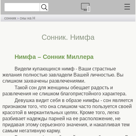
›
сонник
сны на Н
Сонник. Нимфа
Нимфа – Сонник Миллера
Видели купающихся нимф - Ваши страстные
желания полностью завладели Вашей личностью. Вы
слишком захвачены развлечениями.
Такой сон для женщины обещает радость и
развлечения не слишком благопристойного характера.
Девушка видит себя в образе нимфы - сон является
признаком того, что она слишком часто пользуется своей
красотой в меркантильных целях. Кроме того, легко
разбивает надежды парней на ее расположение, не
придавая этому серьезного значения, и накапливая тем
самым негативную карму.