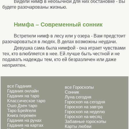
Видели нимф в необычной для них обстановке - Вы
будете разочарованы жизнью.
Нимфа – Современный сонник
Встретили нимф в лесу или у озера - Вам предстоит
разочароваться в людях. В делах возможны неудачи.
Девушка сама была нимфой - она играет чувствами
тех, кто влюбляется в нее. Ей лучше быть честной и не
подавать надежды тем, кто ей безразличен или даже
неприятен.
все Гадания
все Гороскопы
Гадания онлайн
Сонник
Гадания на таро
Луна сегодня
Классическое таро
Гороскоп на сегодня
Ошо Дзен таро
Гороскоп на завтра
Таро Брейгеля
Гороскоп на неделю
Книга перемен
Гороскоп на месяц
Гадания на рунах
Забавные гороскопы
Гадания на картах
Карты любви