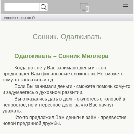
›
сонник
сны на О
Cонник. Одалживать
Одалживать – Сонник Миллера
Когда во сне у Вас занимают деньги - сон
предвещает Вам финансовые сложности. Не сможете
кому-то заплатить и т.д.
Если Вы занимали деньги - сможете помочь кому-то
и задумаетесь о духовном развитии.
Вы отказались дать в долг - окунетесь с головой в
непростое, но интересное дело, за что Вас начнут
уважать.
Кто-то предложил Вам деньги в заём - предвестие
новой преданной дружбы.