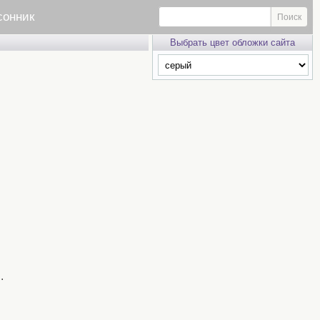
сонник
Выбрать цвет обложки сайта
.