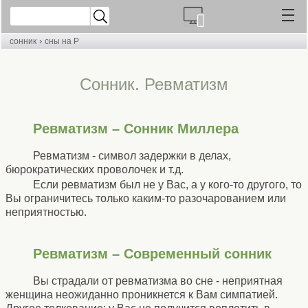
›
сонник
сны на Р
Cонник. Ревматизм
Ревматизм – Сонник Миллера
Ревматизм - символ задержки в делах,
бюрократических проволочек и т.д.
Если ревматизм был не у Вас, а у кого-то другого, то
Вы ограничитесь только каким-то разочарованием или
неприятностью.
Ревматизм – Современный сонник
Вы страдали от ревматизма во сне - неприятная
женщина неожиданно проникнется к Вам симпатией.