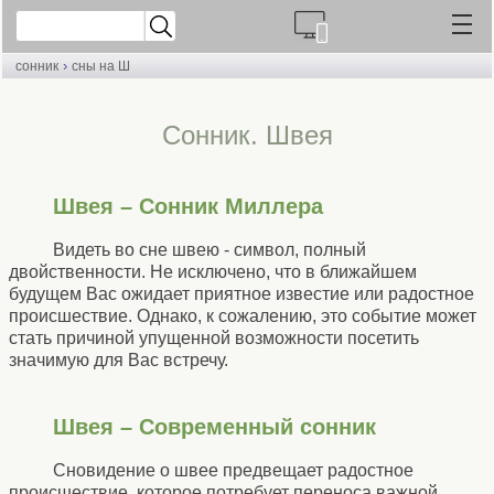
›
сонник
сны на Ш
Cонник. Швея
Швея – Сонник Миллера
Видеть во сне швею - символ, полный
двойственности. Не исключено, что в ближайшем
будущем Вас ожидает приятное известие или радостное
происшествие. Однако, к сожалению, это событие может
стать причиной упущенной возможности посетить
значимую для Вас встречу.
Швея – Современный сонник
Сновидение о швее предвещает радостное
происшествие, которое потребует переноса важной