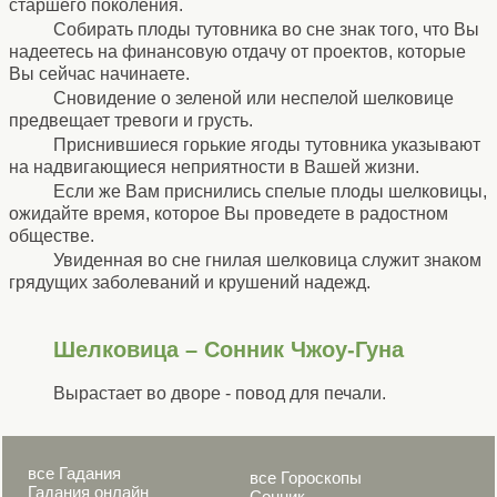
старшего поколения.
Собирать плоды тутовника во сне знак того, что Вы
надеетесь на финансовую отдачу от проектов, которые
Вы сейчас начинаете.
Сновидение о зеленой или неспелой шелковице
предвещает тревоги и грусть.
Приснившиеся горькие ягоды тутовника указывают
на надвигающиеся неприятности в Вашей жизни.
Если же Вам приснились спелые плоды шелковицы,
ожидайте время, которое Вы проведете в радостном
обществе.
Увиденная во сне гнилая шелковица служит знаком
грядущих заболеваний и крушений надежд.
Шелковица – Сонник Чжоу-Гуна
Вырастает во дворе - повод для печали.
все Гадания
все Гороскопы
Гадания онлайн
Сонник