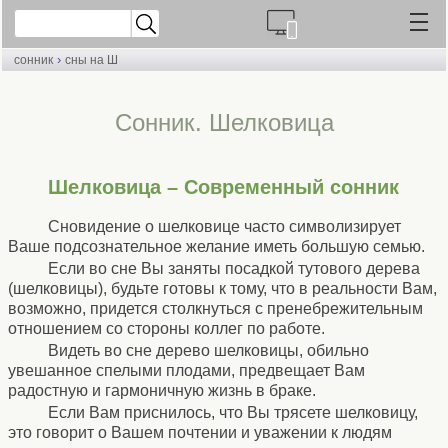
›
сонник
сны на Ш
Cонник. Шелковица
Шелковица – Современный сонник
Сновидение о шелковице часто символизирует
Ваше подсознательное желание иметь большую семью.
Если во сне Вы заняты посадкой тутового дерева
(шелковицы), будьте готовы к тому, что в реальности Вам,
возможно, придется столкнуться с пренебрежительным
отношением со стороны коллег по работе.
Видеть во сне дерево шелковицы, обильно
увешанное спелыми плодами, предвещает Вам
радостную и гармоничную жизнь в браке.
Если Вам приснилось, что Вы трясете шелковицу,
это говорит о Вашем почтении и уважении к людям