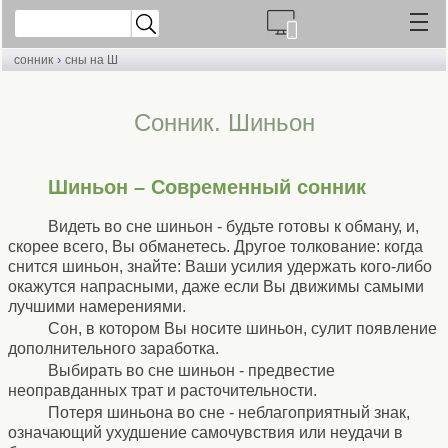
›
сонник
сны на Ш
Cонник. Шиньон
Шиньон – Современный сонник
Видеть во сне шиньон - будьте готовы к обману, и,
скорее всего, Вы обманетесь. Другое толкование: когда
снится шиньон, знайте: Ваши усилия удержать кого-либо
окажутся напрасными, даже если Вы движимы самыми
лучшими намерениями.
Сон, в котором Вы носите шиньон, сулит появление
дополнительного заработка.
Выбирать во сне шиньон - предвестие
неоправданных трат и расточительности.
Потеря шиньона во сне - неблагоприятный знак,
означающий ухудшение самочувствия или неудачи в