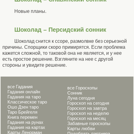
Новые планы.
Шоколад – Персидский сонник
Шоколад снится к ссоре, размолвке без серьезной
причины. Спорщики скоро примирятся. Если проблема
кажется сложной, то таковой она не является, и у нее
есть простое решение. Взгляните на нее с другой
стороны и увидите решение.
все Гадания
все Гороскопы
Гадания онлайн
Сонник
Гадания на таро
Луна сегодня
Классическое таро
Гороскоп на сегодня
Ошо Дзен таро
Гороскоп на завтра
Таро Брейгеля
Гороскоп на неделю
Книга перемен
Гороскоп на месяц
Гадания на рунах
Забавные гороскопы
Гадания на картах
Карты любви
Карты Ленорман
Подобрать партнера