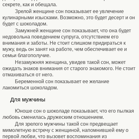
секрете, как и обещала.
Зрелой женщине сон показывает ее увлечение
кулинарными изысками. Возможно, это будет десерт и он
будет с шоколадом.
Замужней женщине сон показывает, что она будет
недовольна поведением супруга, отсутствием его
внимания и заботы. Не стоит слишком придираться к
мужу, ведь он занят на работе, чем обеспечивает ее и
семьи благополучие.
Незамужняя женщина, увидев такой сон, может
ожидать знаков внимания от старого знакомого. Не стоит
отмахиваться от него.
Беременной сон показывает ее желание
лакомиться шоколадом.
⚹
Для мужчины
⚹
Юноше сон о шоколаде показывает, что его пылкая
любовь сменилась дружеским отношением.
Для зрелого мужчины такой сон предвещает
мимолетную встречу с женщиной, напомнившей ему о
первой любви, что вызовет воспоминания из