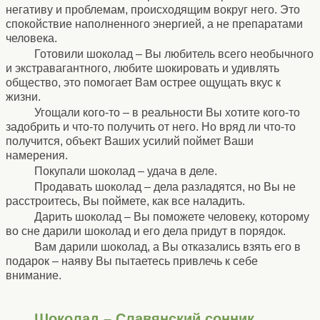
негативу и проблемам, происходящим вокруг него. Это
спокойствие наполненного энергией, а не препаратами
человека.
Готовили шоколад – Вы любитель всего необычного
и экстравагантного, любите шокировать и удивлять
общество, это помогает Вам острее ощущать вкус к
жизни.
Угощали кого-то – в реальности Вы хотите кого-то
задобрить и что-то получить от него. Но вряд ли что-то
получится, объект Ваших усилий поймет Ваши
намерения.
Покупали шоколад – удача в деле.
Продавать шоколад – дела разладятся, но Вы не
расстроитесь, Вы поймете, как все наладить.
Дарить шоколад – Вы поможете человеку, которому
во сне дарили шоколад и его дела придут в порядок.
Вам дарили шоколад, а Вы отказались взять его в
подарок – наяву Вы пытаетесь привлечь к себе
внимание.
Шоколад – Славянский сонник