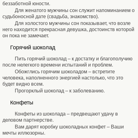
беззаботной юности.
Для женатого мужчины сон служит напоминанием о
судьбоносной дате (свадьба, знакомство).
Для холостого мужчины сон показывает, что возле
него находится прекрасная девушка, достоинств которой
он пока не замечает.
⚹
Горячий шоколад
⚹
Пить горячий шоколад – к достатку и благополучию
после нелегкого времени испытаний и проблем.
Обожглись горячим шоколадом – встретите
человека, наполненного энергией настолько, что это
будет видно всем.
Прогорклый шоколад – к заболеванию.
⚹
Конфеты
⚹
Конфеты из шоколада – предвещают удачу в
деловом партнерстве.
Вам дарят коробку шоколадных конфет – Ваши
мечты иллюзорны.