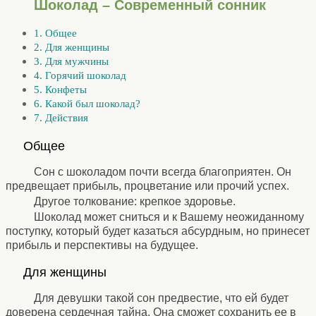
Шоколад – Современный сонник
1. Общее
2. Для женщины
3. Для мужчины
4. Горячий шоколад
5. Конфеты
6. Какой был шоколад?
7. Действия
⚹
Общее
⚹
Сон с шоколадом почти всегда благоприятен. Он
предвещает прибыль, процветание или прочий успех.
Другое толкование: крепкое здоровье.
Шоколад может сниться и к Вашему неожиданному
поступку, который будет казаться абсурдным, но принесет
прибыль и перспективы на будущее.
⚹
Для женщины
⚹
Для девушки такой сон предвестие, что ей будет
доверена сердечная тайна. Она сможет сохранить ее в