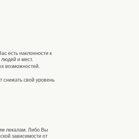
Вас есть наклонности к
 людей и мест.
ых возможностей.
ет снижать свой уровень
им лекалам. Либо Вы
еской зависимости от