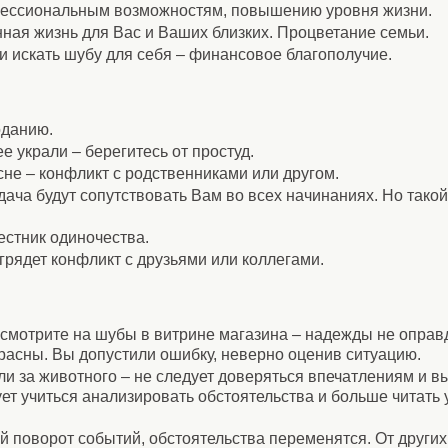
фессиональным возможностям, повышению уровня жизни.
ная жизнь для Вас и Ваших близких. Процветание семьи.
и искать шубу для себя – финансовое благополучие.
оданию.
е украли – берегитесь от простуд.
сне – конфликт с родственниками или другом.
дача будут сопутствовать Вам во всех начинаниях. Но тако
естник одиночества.
грядет конфликт с друзьями или коллегами.
 смотрите на шубы в витрине магазина – надежды не оправ
расны. Вы допустили ошибку, неверно оценив ситуацию.
и за животного – не следует доверяться впечатлениям и вы
т учиться анализировать обстоятельства и больше читать 
поворот событий, обстоятельства переменятся. От других 