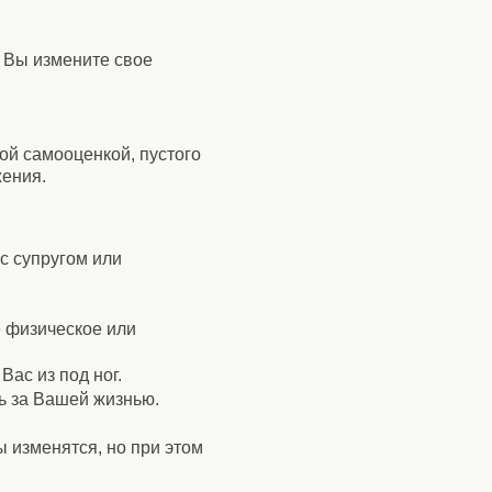
и Вы измените свое
ой самооценкой, пустого
жения.
с супругом или
 физическое или
Вас из под ног.
ть за Вашей жизнью.
 изменятся, но при этом