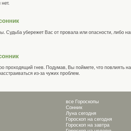
 нет.
сонник
. Судьба убережет Вас от провала или опасности, либо на
сонник
ро проходящий гнев. Подумав, Вы поймете, что повлиять н
расстраиваться из-за чужих проблем.
все Гороскопы
Сонник
Луна сегодня
Гороскоп на сегодня
Гороскоп на завтра
Гороскоп на неделю