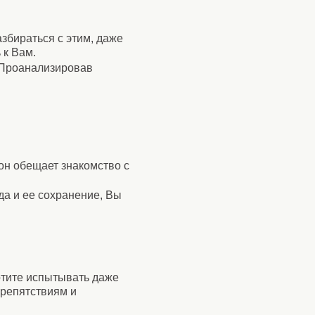
збираться с этим, даже
 к Вам.
 Проанализировав
он обещает знакомство с
да и ее сохранение, Вы
отите испытывать даже
препятствиям и