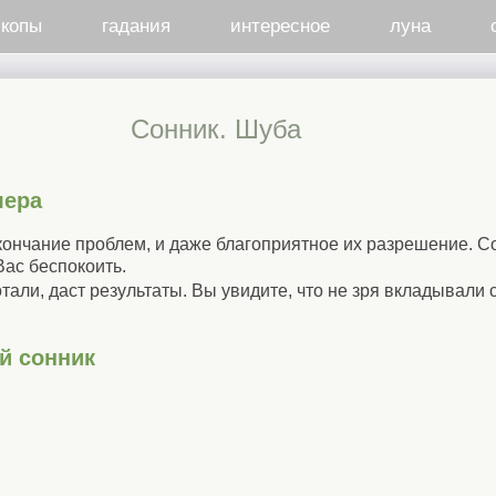
скопы
гадания
интересное
луна
Cонник. Шуба
лера
ончание проблем, и даже благоприятное их разрешение. С
ас беспокоить.
тали, даст результаты. Вы увидите, что не зря вкладывали 
й сонник