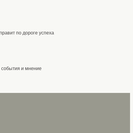
правит по дороге успеха
а события и мнение