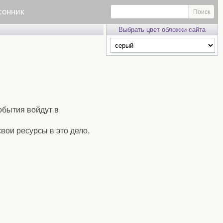
сонник
Выбрать цвет обложки сайта
обытия войдут в
свои ресурсы в это дело.