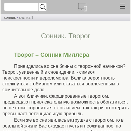
›
сонник
сны на Т
Cонник. Творог
Творог – Сонник Миллера
Привиделись во сне блины с творожной начинкой?
Творог, увиденный в сновидении, - символ
неискренности и вероломства. Велика вероятность
столкнуться с обманом или оказаться вовлеченным в
сомнительное дело.
А вот блинчики, фаршированные творогом,
предвещают привлекательную возможность обогатиться,
но не стоит торопиться с согласием, так как риск потерять
превышает потенциальную прибыль.
Если же во сне явилась ватрушка с творогом, то в
реальной жизни Вас ожидает пусть и неожиданное, но