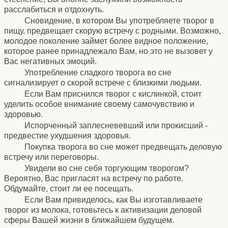
расслабиться и отдохнуть.
Сновидение, в котором Вы употребляете творог в
пищу, предвещает скорую встречу с родными. Возможно,
молодое поколение займет более видное положение,
которое ранее принадлежало Вам, но это не вызовет у
Вас негативных эмоций.
Употребление сладкого творога во сне
сигнализирует о скорой встрече с близкими людьми.
Если Вам приснился творог с кислинкой, стоит
уделить особое внимание своему самочувствию и
здоровью.
Испорченный заплесневевший или прокисший -
предвестие ухудшения здоровья.
Покупка творога во сне может предвещать деловую
встречу или переговоры.
Увидели во сне себя торгующим творогом?
Вероятно, Вас пригласят на встречу по работе.
Обдумайте, стоит ли ее посещать.
Если Вам привиделось, как Вы изготавливаете
творог из молока, готовьтесь к активизации деловой
сферы Вашей жизни в ближайшем будущем.