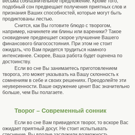
весьма соблазнительное предложение. Кроме того,
подобный сон предвещает получения приятных слов и
признания Ваших способностей, которые могут быть
продиктованы лестью.
Снится, как Вы готовите блюдо с творогом,
например, начиняете им блины или вареники? Такое
сновидение предвещает скорое улучшение Вашего
финансового благосостояния. При этом не стоит
ожидать, что Вам придется трудиться намного
интенсивнее. Скорее, Ваша работа будет оценена по
достоинству.
Если во сне Вы занимаетесь приготовлением
творога, это может указывать на Вашу склонность к
сомнениям в себе и своих решениях. Преодолейте эти
неуверенности. Ваше окружение ценит Вас значительно
больше, чем Вы полагаете.
Творог – Современный сонник
Если во сне Вам привиделся творог, то вскоре Вас
ожидает приятный досуг. Не стоит испытывать
стеснение, Вы вполне заслужили возможность