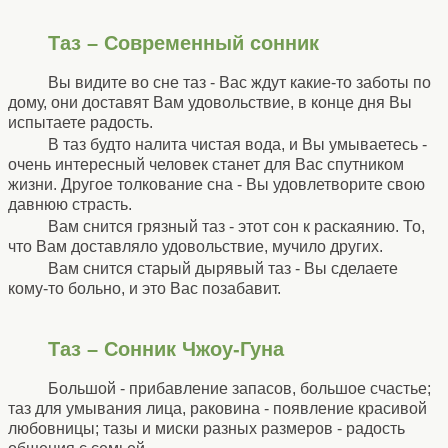
Таз – Современный сонник
Вы видите во сне таз - Вас ждут какие-то заботы по
дому, они доставят Вам удовольствие, в конце дня Вы
испытаете радость.
В таз будто налита чистая вода, и Вы умываетесь -
очень интересный человек станет для Вас спутником
жизни. Другое толкование сна - Вы удовлетворите свою
давнюю страсть.
Вам cнится грязный таз - этот сон к раскаянию. То,
что Вам доставляло удовольствие, мучило других.
Вам снится старый дырявый таз - Вы сделаете
кому-то больно, и это Вас позабавит.
Таз – Сонник Чжоу-Гуна
Большой - прибавление запасов, большое счастье;
таз для умывания лица, раковина - появление красивой
любовницы; тазы и миски разных размеров - радость