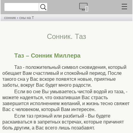
›
сонник
сны на Т
Cонник. Таз
Таз – Сонник Миллера
Таз - положительный символ сновидения, который
обещает Вам счастливый и спокойный период. После
такого сна у Вас вскоре появятся новые, приятные
заботы, вокруг Вас будет много радости.
Если во сне Вы умываетесь чистой водой из таза, -
можете надеяться, что охватившая Вас страсть
завершится исполнением желаний, и жизнь тесно свяжет
Вас с человеком, который Вам интересен.
Если таз грязный или разбитый - Вы будете
раскаиваться в запретных встречах, которые причинят
боль другим, а Вас всего лишь позабавят.