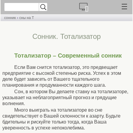
›
сонник
сны на Т
Cонник. Тотализатор
Тотализатор – Современный сонник
Если Вам снится тотализатор, это предвещает
предприятие с высокой степенью риска. Успех в этом
деле будет зависеть от Вашего тщательного
планирования и продуманности каждого шага.
Сон, в котором Вы делаете ставку на тотализаторе,
указывает на неблагоприятный прогноз и грядущие
волнения.
Много выиграть на тотализаторе во сне
свидетельствует о Вашей склонности к азарту. Будьте
бдительны и рискуйте только тогда, когда Ваша
уверенность в успехе непоколебима.